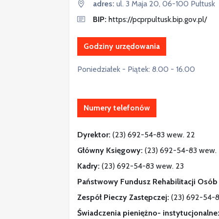
adres:
ul. 3 Maja 20, 06-100 Pułtusk
BIP:
https://pcprpultusk.bip.gov.pl/
Godziny urzędowania
Poniedziałek - Piątek: 8.00 - 16.00
Numery telefonów
Dyrektor:
(23) 692-54-83 wew. 22
Główny Księgowy:
(23) 692-54-83 wew.
Kadry:
(23) 692-54-83 wew. 23
Państwowy Fundusz Rehabilitacji Osób
Zespół Pieczy Zastępczej:
(23) 692-54-
Świadczenia pieniężno- instytucjonalne