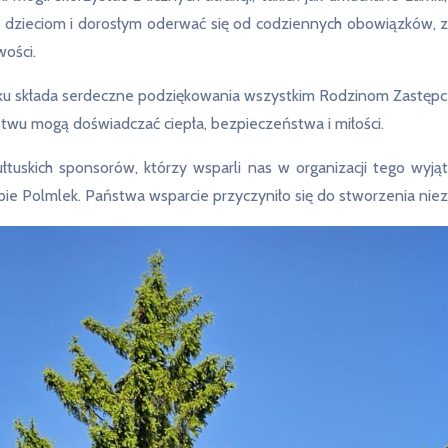
 dzieciom i dorosłym oderwać się od codziennych obowiązków, 
wości.
u składa serdeczne podziękowania wszystkim Rodzinom Zastępc
ństwu mogą doświadczać ciepła, bezpieczeństwa i miłości.
łtuskich sponsorów, którzy wsparli nas w organizacji tego wyj
pie Polmlek. Państwa wsparcie przyczyniło się do stworzenia ni